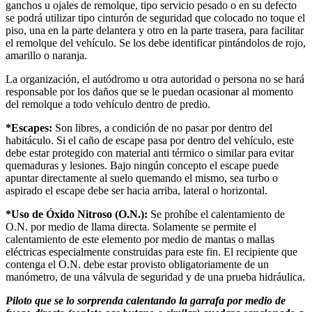
ganchos u ojales de remolque, tipo servicio pesado o en su defecto
se podrá utilizar tipo cinturón de seguridad que colocado no toque el
piso, una en la parte delantera y otro en la parte trasera, para facilitar
el remolque del vehículo. Se los debe identificar pintándolos de rojo,
amarillo o naranja.
La organización, el autódromo u otra autoridad o persona no se hará
responsable por los daños que se le puedan ocasionar al momento
del remolque a todo vehículo dentro de predio.
*Escapes:
Son libres, a condición de no pasar por dentro del
habitáculo. Si el caño de escape pasa por dentro del vehículo, este
debe estar protegido con material anti térmico o similar para evitar
quemaduras y lesiones. Bajo ningún concepto el escape puede
apuntar directamente al suelo quemando el mismo, sea turbo o
aspirado el escape debe ser hacia arriba, lateral o horizontal.
*Uso de Óxido Nitroso (O.N.):
Se prohíbe el calentamiento de
O.N. por medio de llama directa. Solamente se permite el
calentamiento de este elemento por medio de mantas o mallas
eléctricas especialmente construidas para este fin. El recipiente que
contenga el O.N. debe estar provisto obligatoriamente de un
manómetro, de una válvula de seguridad y de una prueba hidráulica.
Piloto que se lo sorprenda calentando la garrafa por medio de