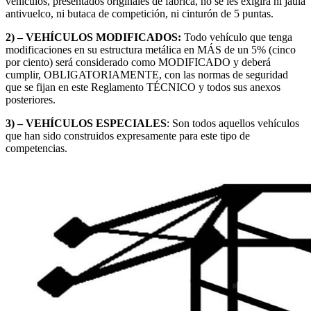
vehículos, presentados originales de fábrica, no se les exigirá ni jaula
antivuelco, ni butaca de competición, ni cinturón de 5 puntas.
2) – VEHÍCULOS MODIFICADOS:
Todo vehículo que tenga
modificaciones en su estructura metálica en MÁS de un 5% (cinco
por ciento) será considerado como MODIFICADO y deberá
cumplir, OBLIGATORIAMENTE, con las normas de seguridad
que se fijan en este Reglamento TÉCNICO y todos sus anexos
posteriores.
3) – VEHÍCULOS ESPECIALES
: Son todos aquellos vehículos
que han sido construidos expresamente para este tipo de
competencias.