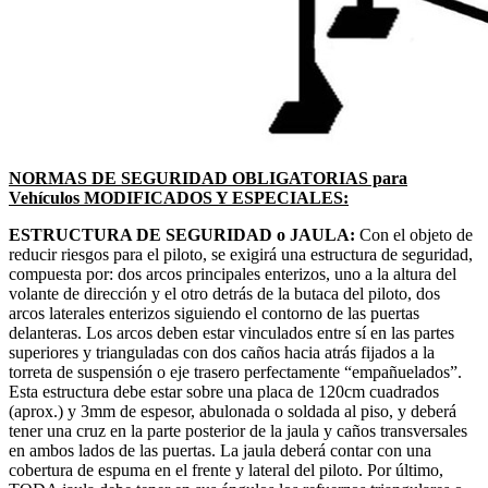
NORMAS DE SEGURIDAD OBLIGATORIAS para
Vehículos MODIFICADOS Y ESPECIALES:
ESTRUCTURA DE SEGURIDAD o JAULA:
Con el objeto de
reducir riesgos para el piloto, se exigirá una estructura de seguridad,
compuesta por: dos arcos principales enterizos, uno a la altura del
volante de dirección y el otro detrás de la butaca del piloto, dos
arcos laterales enterizos siguiendo el contorno de las puertas
delanteras. Los arcos deben estar vinculados entre sí en las partes
superiores y trianguladas con dos caños hacia atrás fijados a la
torreta de suspensión o eje trasero perfectamente “empañuelados”.
Esta estructura debe estar sobre una placa de 120cm cuadrados
(aprox.) y 3mm de espesor, abulonada o soldada al piso, y deberá
tener una cruz en la parte posterior de la jaula y caños transversales
en ambos lados de las puertas. La jaula deberá contar con una
cobertura de espuma en el frente y lateral del piloto. Por último,