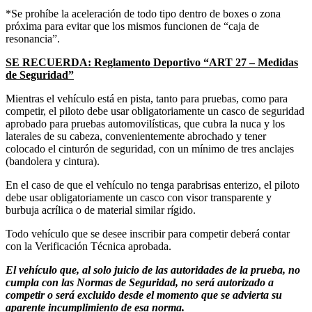
*Se prohíbe la aceleración de todo tipo dentro de boxes o zona
próxima para evitar que los mismos funcionen de “caja de
resonancia”.
SE RECUERDA: Reglamento Deportivo “ART 27 – Medidas
de Seguridad”
Mientras el vehículo está en pista, tanto para pruebas, como para
competir, el piloto debe usar obligatoriamente un casco de seguridad
aprobado para pruebas automovilísticas, que cubra la nuca y los
laterales de su cabeza, convenientemente abrochado y tener
colocado el cinturón de seguridad, con un mínimo de tres anclajes
(bandolera y cintura).
En el caso de que el vehículo no tenga parabrisas enterizo, el piloto
debe usar obligatoriamente un casco con visor transparente y
burbuja acrílica o de material similar rígido.
Todo vehículo que se desee inscribir para competir deberá contar
con la Verificación Técnica aprobada.
El vehículo que, al solo juicio de las autoridades de la prueba, no
cumpla con las Normas de Seguridad, no será autorizado a
competir o será excluido desde el momento que se advierta su
aparente incumplimiento de esa norma.