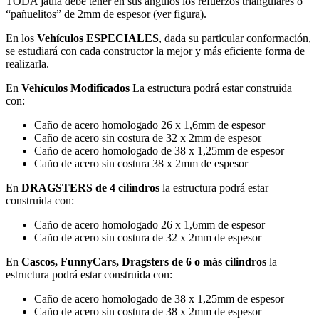
TODA jaula debe tener en sus ángulos los refuerzos triangulares o
“pañuelitos” de 2mm de espesor (ver figura).
En los
Vehículos ESPECIALES
, dada su particular conformación,
se estudiará con cada constructor la mejor y más eficiente forma de
realizarla.
En
Vehículos Modificados
La estructura podrá estar construida
con:
Caño de acero homologado 26 x 1,6mm de espesor
Caño de acero sin costura de 32 x 2mm de espesor
Caño de acero homologado de 38 x 1,25mm de espesor
Caño de acero sin costura 38 x 2mm de espesor
En
DRAGSTERS de 4 cilindros
la estructura podrá estar
construida con:
Caño de acero homologado 26 x 1,6mm de espesor
Caño de acero sin costura de 32 x 2mm de espesor
En
Cascos, FunnyCars, Dragsters de 6 o más cilindros
la
estructura podrá estar construida con:
Caño de acero homologado de 38 x 1,25mm de espesor
Caño de acero sin costura de 38 x 2mm de espesor