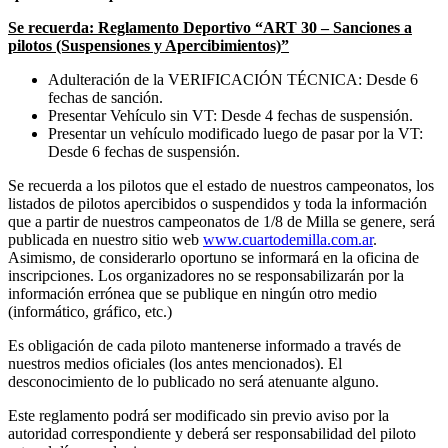
Se recuerda: Reglamento Deportivo “ART 30 – Sanciones a
pilotos (Suspensiones y Apercibimientos)”
Adulteración de la VERIFICACIÓN TÉCNICA: Desde 6
fechas de sanción.
Presentar Vehículo sin VT: Desde 4 fechas de suspensión.
Presentar un vehículo modificado luego de pasar por la VT:
Desde 6 fechas de suspensión.
Se recuerda a los pilotos que el estado de nuestros campeonatos, los
listados de pilotos apercibidos o suspendidos y toda la información
que a partir de nuestros campeonatos de 1/8 de Milla se genere, será
publicada en nuestro sitio web
www.cuartodemilla.com.ar
.
Asimismo, de considerarlo oportuno se informará en la oficina de
inscripciones. Los organizadores no se responsabilizarán por la
información errónea que se publique en ningún otro medio
(informático, gráfico, etc.)
Es obligación de cada piloto mantenerse informado a través de
nuestros medios oficiales (los antes mencionados). El
desconocimiento de lo publicado no será atenuante alguno.
Este reglamento podrá ser modificado sin previo aviso por la
autoridad correspondiente y deberá ser responsabilidad del piloto