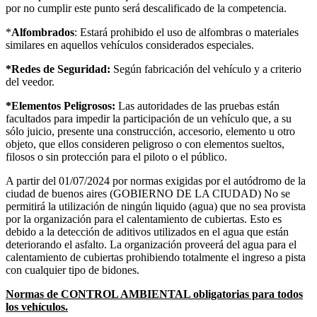
por no cumplir este punto será descalificado de la competencia.
*
Alfombrados
: Estará prohibido el uso de alfombras o materiales
similares en aquellos vehículos considerados especiales.
*Redes de Seguridad:
Según fabricación del vehículo y a criterio
del veedor.
*Elementos Peligrosos:
Las autoridades de las pruebas están
facultados para impedir la participación de un vehículo que, a su
sólo juicio, presente una construcción, accesorio, elemento u otro
objeto, que ellos consideren peligroso o con elementos sueltos,
filosos o sin protección para el piloto o el público.
A partir del 01/07/2024 por normas exigidas por el autódromo de la
ciudad de buenos aires (GOBIERNO DE LA CIUDAD) No se
permitirá la utilización de ningún liquido (agua) que no sea provista
por la organización para el calentamiento de cubiertas. Esto es
debido a la detección de aditivos utilizados en el agua que están
deteriorando el asfalto. La organización proveerá del agua para el
calentamiento de cubiertas prohibiendo totalmente el ingreso a pista
con cualquier tipo de bidones.
Normas de CONTROL AMBIENTAL obligatorias para todos
los vehículos.