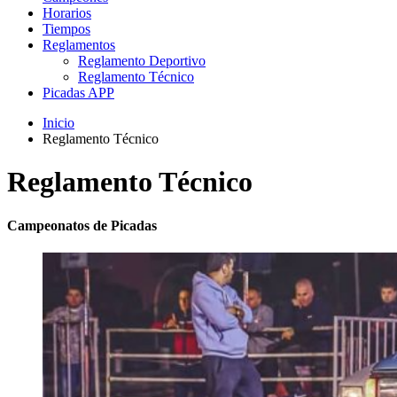
Horarios
Tiempos
Reglamentos
Reglamento Deportivo
Reglamento Técnico
Picadas APP
Inicio
Reglamento Técnico
Reglamento Técnico
Campeonatos de Picadas